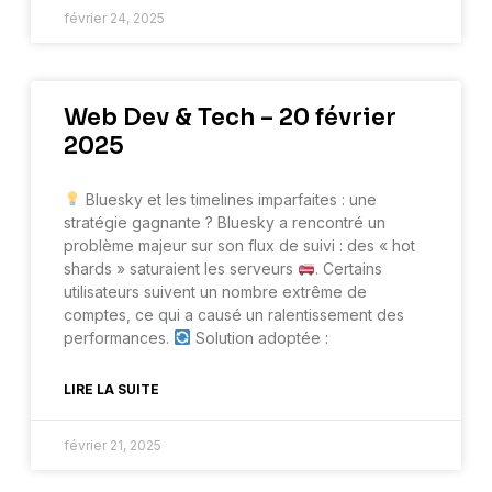
février 24, 2025
Web Dev & Tech – 20 février
2025
Bluesky et les timelines imparfaites : une
stratégie gagnante ? Bluesky a rencontré un
problème majeur sur son flux de suivi : des « hot
shards » saturaient les serveurs
. Certains
utilisateurs suivent un nombre extrême de
comptes, ce qui a causé un ralentissement des
performances.
Solution adoptée :
LIRE LA SUITE
février 21, 2025