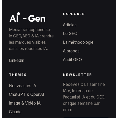
EXPLORER
Articles
Média francophone sur
Le GEO
le GEO/AEO & IA : rendre
les marques visibles
La méthodologie
dans les réponses IA.
À propos
Audit GEO
LinkedIn
THÈMES
NEWSLETTER
Recevez « La semaine
Nouveautés IA
IA », le récap de
ChatGPT & OpenAI
l'actualité IA et du GEO,
Image & Vidéo IA
chaque semaine par
email.
Claude