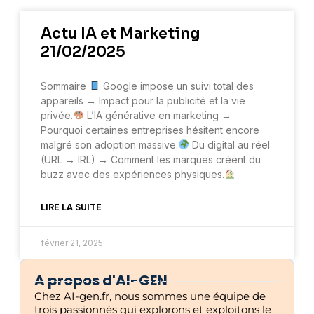
Actu IA et Marketing
21/02/2025
Sommaire
Google impose un suivi total des
appareils → Impact pour la publicité et la vie
privée.
L’IA générative en marketing →
Pourquoi certaines entreprises hésitent encore
malgré son adoption massive.
Du digital au réel
(URL → IRL) → Comment les marques créent du
buzz avec des expériences physiques.
LIRE LA SUITE
février 21, 2025
A propos d'AI-GEN
Chez AI-gen.fr, nous sommes une équipe de
trois passionnés qui explorons et exploitons le