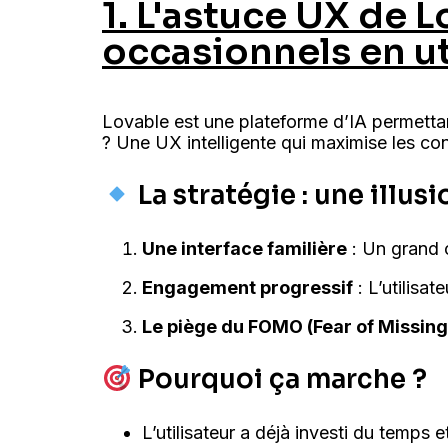
1. L'astuce UX de L
occasionnels en u
Lovable est une plateforme d’IA permettan
? Une UX intelligente qui maximise les co
La stratégie : une illusi
Une interface familière
: Un grand c
Engagement progressif
: L’utilisat
Le piège du FOMO (Fear of Missing
Pourquoi ça marche ?
L’utilisateur a déjà investi du temps et