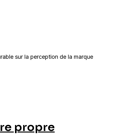
able sur la perception de la marque
tre propre