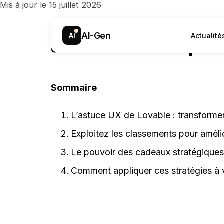
Mis à jour le 15 juillet 2026
Comment optimise
AI-Gen
.
AI
Actualité
avec des tactique
Sommaire
L’astuce UX de Lovable : transformer
Exploitez les classements pour améli
Le pouvoir des cadeaux stratégique
Comment appliquer ces stratégies à v