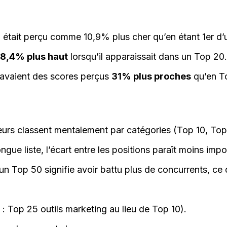
0 était perçu comme 10,9% plus cher qu’en étant 1er d’
18,4% plus haut
lorsqu’il apparaissait dans un Top 20.
 avaient des scores perçus
31% plus proches
qu’en T
teurs classent mentalement par catégories (Top 10, Top
gue liste, l’écart entre les positions paraît moins impo
un Top 50 signifie avoir battu plus de concurrents, ce qu
: Top 25 outils marketing au lieu de Top 10).