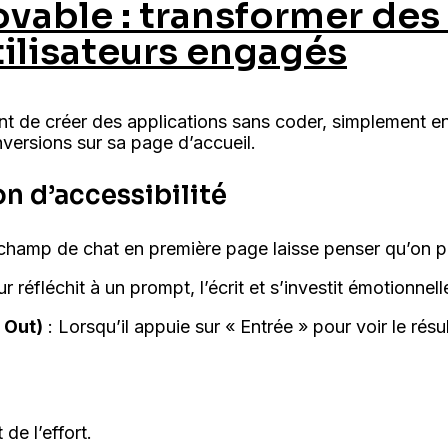
ovable : transformer des 
tilisateurs engagés
t de créer des applications sans coder, simplement en 
nversions sur sa page d’accueil.
on d’accessibilité
hamp de chat en première page laisse penser qu’on peut
eur réfléchit à un prompt, l’écrit et s’investit émotionnel
 Out)
: Lorsqu’il appuie sur « Entrée » pour voir le résul
 de l’effort.