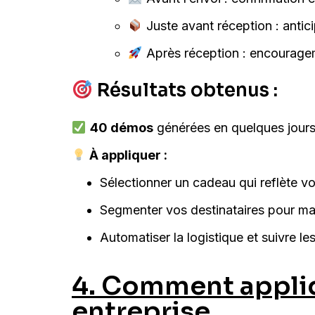
Juste avant réception : antic
Après réception : encourage
Résultats obtenus :
40 démos
générées en quelques jour
À appliquer :
Sélectionner un cadeau qui reflète vo
Segmenter vos destinataires pour max
Automatiser la logistique et suivre les
4. Comment appliq
entreprise