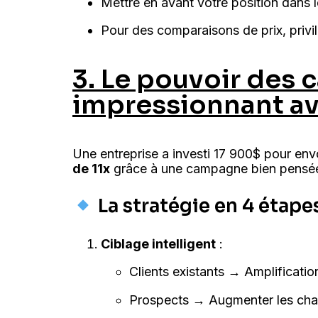
Mettre en avant votre position dans 
Pour des comparaisons de prix, privil
3. Le pouvoir des 
impressionnant a
Une entreprise a investi 17 900$ pour en
de 11x
grâce à une campagne bien pensé
La stratégie en 4 étape
Ciblage intelligent
:
Clients existants → Amplificatio
Prospects → Augmenter les cha