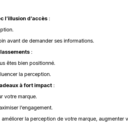
 l’illusion d’accès
:
ption.
esoin avant de demander ses informations.
classements
:
us êtes bien positionné.
luencer la perception.
adeaux à fort impact
:
sur votre marque.
maximiser l’engagement.
z améliorer la perception de votre marque, augmenter v