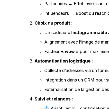
Partenaires → Effet levier sur la v
Influenceurs → Boost du reach 
Choix du produit
:
Un cadeau
« Instagrammable 
Alignement avec l’image de ma
Facteur
« wow »
pour maximiser
Automatisation logistique
:
Collecte d’adresses via un formu
Intégration dans un CRM pour su
Externalisation de la gestion de
Suivi et relances
:
Avant l’envoi : confirmation e