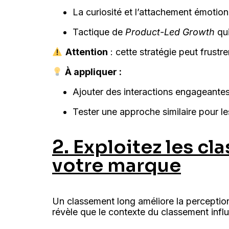
La curiosité et l’attachement émotion
Tactique de
Product-Led Growth
qui
Attention
: cette stratégie peut frustre
À appliquer :
Ajouter des interactions engageantes
Tester une approche similaire pour les
2. Exploitez les c
votre marque
Un classement long améliore la perception 
révèle que le contexte du classement infl