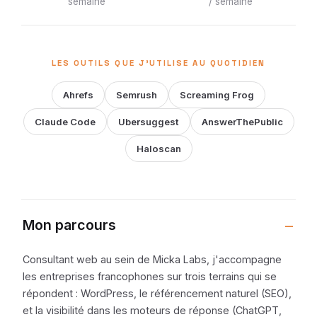
semaine
/ semaine
LES OUTILS QUE J'UTILISE AU QUOTIDIEN
Ahrefs
Semrush
Screaming Frog
Claude Code
Ubersuggest
AnswerThePublic
Haloscan
Mon parcours
Consultant web au sein de Micka Labs, j'accompagne
les entreprises francophones sur trois terrains qui se
répondent : WordPress, le référencement naturel (SEO),
et la visibilité dans les moteurs de réponse (ChatGPT,