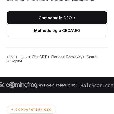
Comparatifs GEO
→
Méthodologie GEO/AEO
✦ ChatGPT
✦ Claude
✦ Perplexity
✦ Gemini
TESTÉ SUR
✦ Copilot
✦ COMPARATEUR GEO