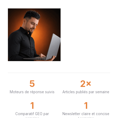
5
2×
Moteurs de réponse suivis
Articles publiés par semaine
1
1
Comparatif GEO par
Newsletter claire et concise