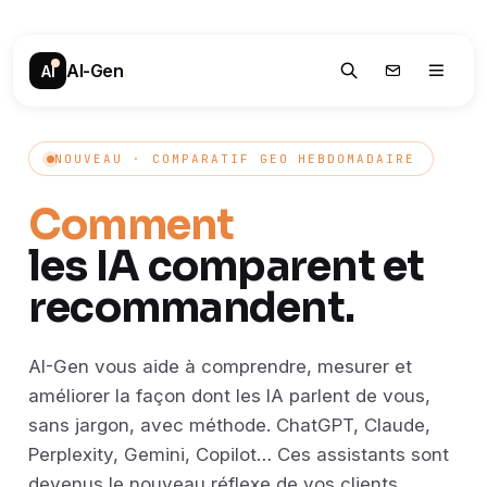
AI-Gen
.
AI
NOUVEAU · COMPARATIF GEO HEBDOMADAIRE
Comment
les IA comparent et
recommandent.
AI-Gen vous aide à comprendre, mesurer et
améliorer la façon dont les IA parlent de vous,
sans jargon, avec méthode. ChatGPT, Claude,
Perplexity, Gemini, Copilot… Ces assistants sont
devenus le nouveau réflexe de vos clients.