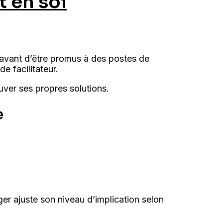
t en soi
avant d’être promus à des postes de
de facilitateur.
uver ses propres solutions.
e
r ajuste son niveau d’implication selon