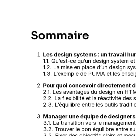
Sommaire
Les design systems : un travail hu
1.1. Qu’est-ce qu’un design system e
1.2. La mise en place d’un design sys
1.3. L’exemple de PUMA et les ense
Pourquoi concevoir directement d
2.1. Les avantages du design en HT
2.2. La flexibilité et la réactivité de
2.3. L’équilibre entre les outils tradit
Manager une équipe de designers :
3.1. La transition vers le management
3.2. Trouver le bon équilibre entre s
3.3. Fixer des objectifs clairs et mes