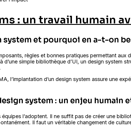
ms : un travail humain a
gn system et pourquoi en a-t-on be
posants, règles et bonnes pratiques permettant aux d
là d’une simple bibliothèque d’UI, un design system st
.
, l’implantation d’un design system assure une expér
 design system : un enjeu humain e
 équipes l’adoptent. Il ne suffit pas de créer une bib
spontanément. Il faut un véritable changement de culture