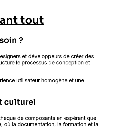
vant tout
soin ?
esigners et développeurs de créer des
ructure le processus de conception et
ience utilisateur homogène et une
t culturel
liothèque de composants en espérant que
, où la documentation, la formation et la