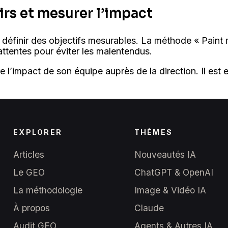
airs et mesurer l’impact
e définir des objectifs mesurables. La méthode « Pain
attentes pour éviter les malentendus.
l’impact de son équipe auprès de la direction. Il est es
EXPLORER
THÈMES
Articles
Nouveautés IA
Le GEO
ChatGPT & OpenAI
La méthodologie
Image & Vidéo IA
À propos
Claude
Audit GEO
Agents & Autres IA