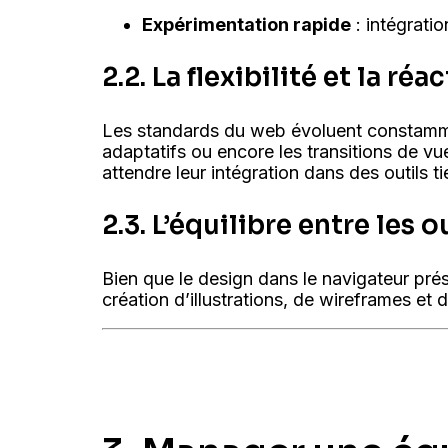
Expérimentation rapide
: intégrati
2.2. La flexibilité et la r
Les standards du web évoluent constamme
adaptatifs ou encore les transitions de v
attendre leur intégration dans des outils ti
2.3. L’équilibre entre les 
Bien que le design dans le navigateur prése
création d’illustrations, de wireframes et 