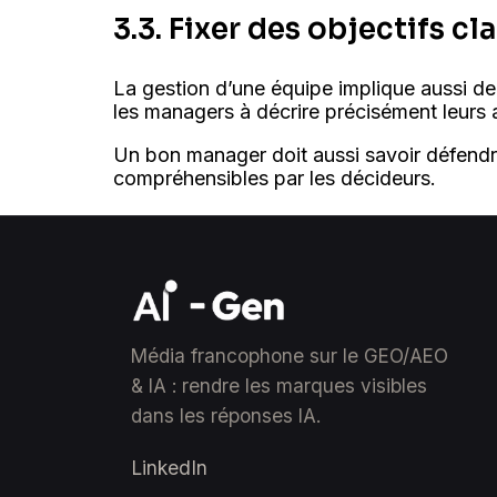
3.3. Fixer des objectifs cl
La gestion d’une équipe implique aussi d
les managers à décrire précisément leurs 
Un bon manager doit aussi savoir défendre 
compréhensibles par les décideurs.
Média francophone sur le GEO/AEO
& IA : rendre les marques visibles
dans les réponses IA.
LinkedIn