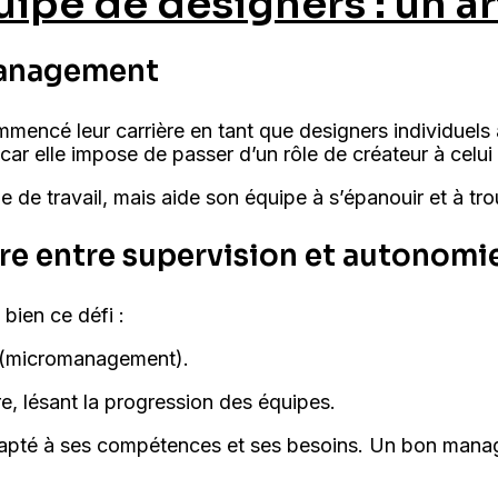
ipe de designers : un ar
 management
ncé leur carrière en tant que designers individuels 
e car elle impose de passer d’un rôle de créateur à celui 
e travail, mais aide son équipe à s’épanouir et à tro
ibre entre supervision et autonomi
bien ce défi :
e (micromanagement).
re, lésant la progression des équipes.
pté à ses compétences et ses besoins. Un bon manage