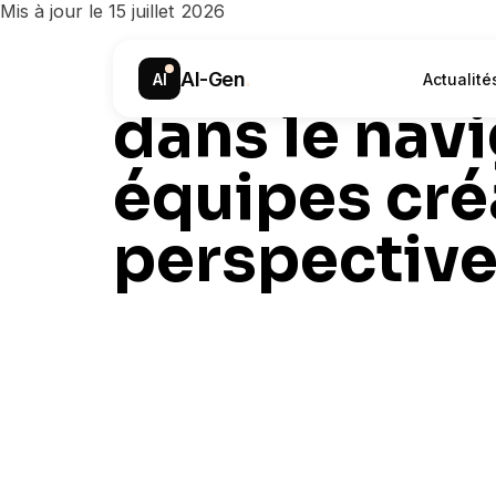
Mis à jour le 15 juillet 2026
Le design s
AI-Gen
.
AI
Actualité
dans le navi
équipes créa
perspectiv