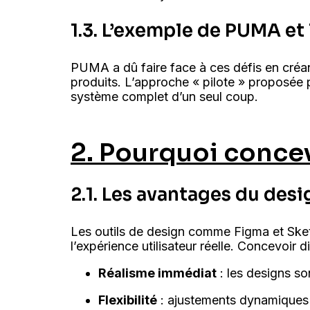
1.3. L’exemple de PUMA e
PUMA a dû faire face à ces défis en créa
produits. L’approche « pilote » proposée p
système complet d’un seul coup.
2. Pourquoi concev
2.1. Les avantages du des
Les outils de design comme Figma et Sket
l’expérience utilisateur réelle. Concevoir
Réalisme immédiat
: les designs son
Flexibilité
: ajustements dynamiques s