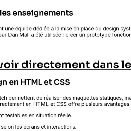
t les enseignements
nt une équipe dédiée à la mise en place du design sys
ar Dan Mall a été utilisée : créer un prototype fonctio
oir directement dans le
ign en HTML et CSS
ch permettent de réaliser des maquettes statiques, ma
 directement en HTML et CSS offre plusieurs avantages 
t testables en situation réelle.
elon les écrans et interactions.