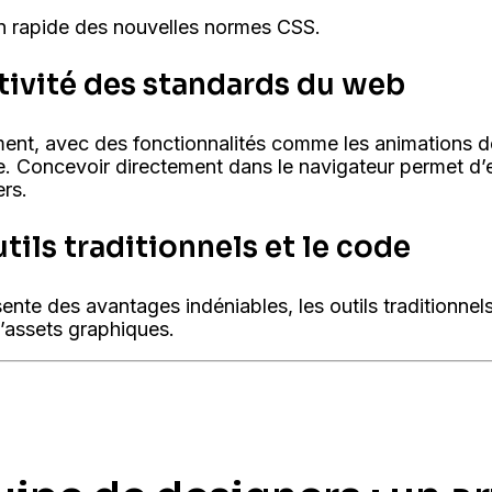
on rapide des nouvelles normes CSS.
éactivité des standards du web
nt, avec des fonctionnalités comme les animations dé
ue. Concevoir directement dans le navigateur permet d
ers.
outils traditionnels et le code
nte des avantages indéniables, les outils traditionnels
d’assets graphiques.