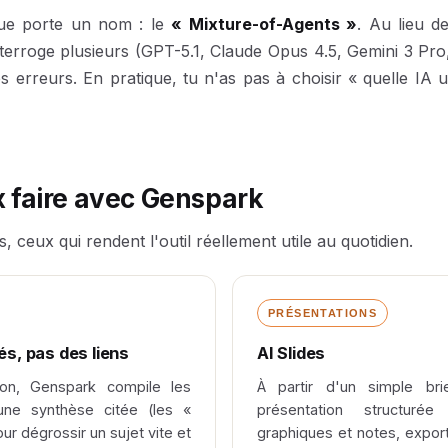
ique porte un nom : le
« Mixture-of-Agents »
. Au lieu d
erroge plusieurs (GPT-5.1, Claude Opus 4.5, Gemini 3 Pro,
s erreurs. En pratique, tu n'as pas à choisir « quelle IA u
x faire avec Genspark
, ceux qui rendent l'outil réellement utile au quotidien.
PRÉSENTATIONS
s, pas des liens
AI Slides
on, Genspark compile les
À partir d'un simple brie
une synthèse citée (les «
présentation structurée
ur dégrossir un sujet vite et
graphiques et notes, expor