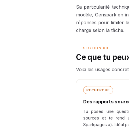
Sa particularité techn
modèle, Genspark en int
réponses pour limiter le
charge selon la tâche.
SECTION 03
Ce que tu peu
Voici les usages concrets
RECHERCHE
Des rapports sourcé
Tu poses une questi
sources et te rend 
Sparkpages »). Idéal po