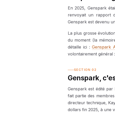
En 2025, Genspark était
renvoyait un rapport d
Genspark est devenu u
La plus grosse évolutio
du moment (la mémoire 
détaille ici :
Genspark A
volontairement général 
SECTION 02
Genspark, c'es
Genspark est édité par 
fait partie des membres
directeur technique, Ka
dollars fin 2025, à une v