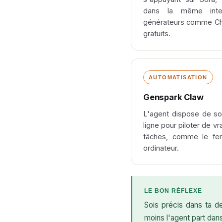
dans la même interf
générateurs comme Ch
gratuits.
AUTOMATISATION
Genspark Claw
L'agent dispose de s
ligne pour piloter de vr
tâches, comme le fer
ordinateur.
LE BON RÉFLEXE
Sois précis dans ta de
moins l'agent part dan