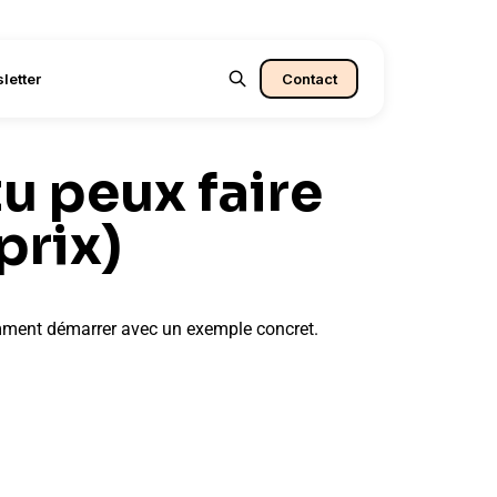
letter
Contact
u peux faire
prix)
comment démarrer avec un exemple concret.