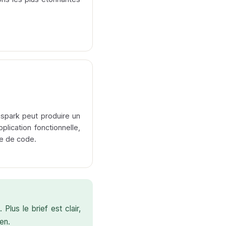
spark peut produire un
pplication fonctionnelle,
ne de code.
Plus le brief est clair,
en.