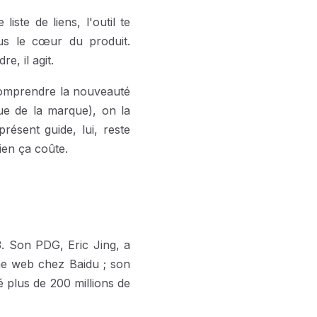
ste de liens, l'outil te
lus le cœur du produit.
e, il agit.
 comprendre la nouveauté
ue de la marque), on la
présent guide, lui, reste
ien ça coûte.
. Son PDG, Eric Jing, a
che web chez Baidu ; son
 plus de 200 millions de