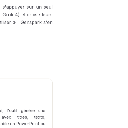
e s'appuyer sur un seul
 Grok 4) et croise leurs
tiliser » : Genspark s'en
f, l'outil génère une
 avec titres, texte,
table en PowerPoint ou