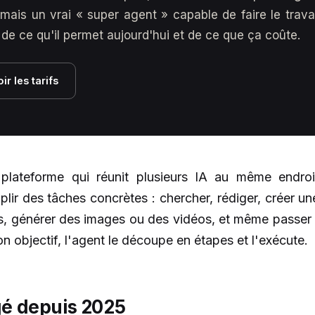
ais un vrai « super agent » capable de faire le travail
 de ce qu'il permet aujourd'hui et de ce que ça coûte.
ir les tarifs
plateforme qui réunit plusieurs IA au même endroit e
ir des tâches concrètes : chercher, rédiger, créer un
s, générer des images ou des vidéos, et même passer 
on objectif, l'agent le découpe en étapes et l'exécute.
gé depuis 2025