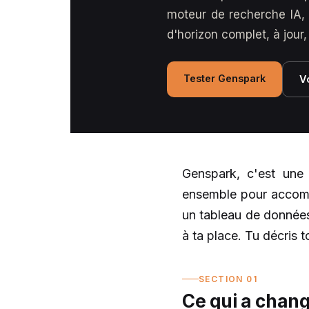
moteur de recherche IA, m
d'horizon complet, à jour,
Tester Genspark
Vo
Genspark, c'est une 
ensemble pour accompl
un tableau de donnée
à ta place. Tu décris t
SECTION 01
Ce qui a chan