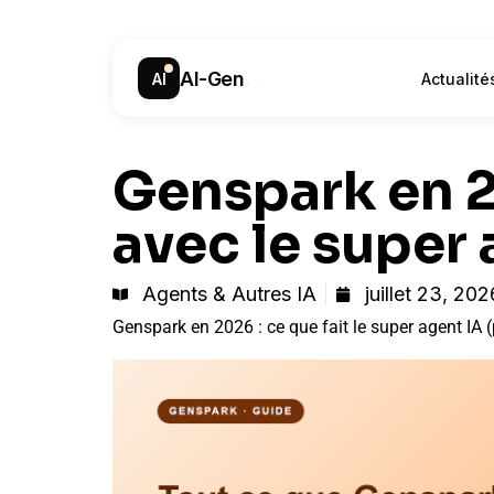
AI-Gen
.
AI
Actualité
Genspark en 20
avec le super 
Agents & Autres IA
juillet 23, 202
Genspark en 2026 : ce que fait le super agent IA 