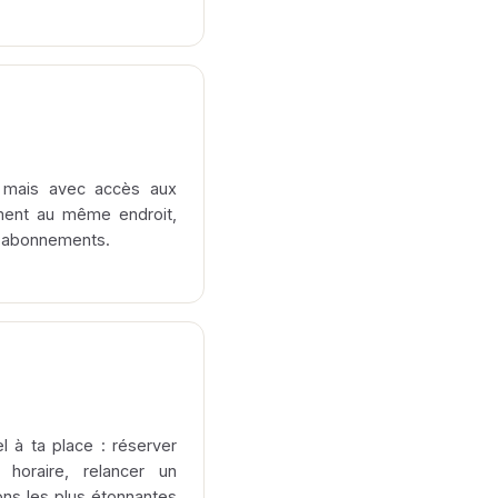
, mais avec accès aux
ent au même endroit,
s abonnements.
l à ta place : réserver
horaire, relancer un
ons les plus étonnantes