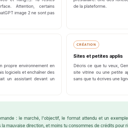
ace. Attention, certains
de la plateforme.
atGPT image 2 ne sont pas
CRÉATION
Sites et petites applis
on propre environnement en
Décris ce que tu veux, Gen
ais logiciels et enchaîner des
site vitrine ou une petite a
ait un assistant devant un
sans que tu écrives une lig
mande : le marché, l'objectif, le format attendu et un exemple. 
s la mauvaise direction, et moins tu consommes de crédits pour ri