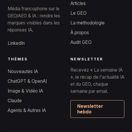
Articles
Média francophone sur le
Le GEO
GEO/AEO & IA : rendre les
marques visibles dans les
La méthodologie
réponses IA.
À propos
Audit GEO
LinkedIn
THÈMES
NEWSLETTER
Recevez « La semaine IA
Nouveautés IA
», le récap de l'actualité IA
ChatGPT & OpenAI
et du GEO, chaque
Image & Vidéo IA
semaine par email.
Claude
Newsletter
Agents & Autres IA
hebdo