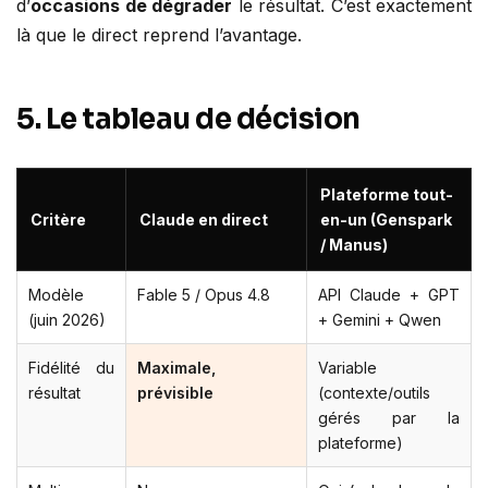
d’
occasions de dégrader
le résultat. C’est exactement
là que le direct reprend l’avantage.
5. Le tableau de décision
Plateforme tout-
Critère
Claude en direct
en-un (Genspark
/ Manus)
Modèle
Fable 5 / Opus 4.8
API Claude + GPT
(juin 2026)
+ Gemini + Qwen
Fidélité du
Maximale,
Variable
résultat
prévisible
(contexte/outils
gérés par la
plateforme)