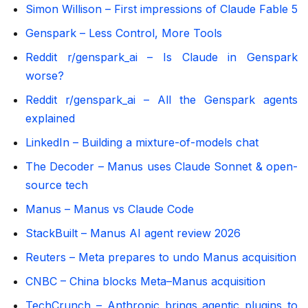
Simon Willison – First impressions of Claude Fable 5
Genspark – Less Control, More Tools
Reddit r/genspark_ai – Is Claude in Genspark
worse?
Reddit r/genspark_ai – All the Genspark agents
explained
LinkedIn – Building a mixture-of-models chat
The Decoder – Manus uses Claude Sonnet & open-
source tech
Manus – Manus vs Claude Code
StackBuilt – Manus AI agent review 2026
Reuters – Meta prepares to undo Manus acquisition
CNBC – China blocks Meta–Manus acquisition
TechCrunch – Anthropic brings agentic plugins to