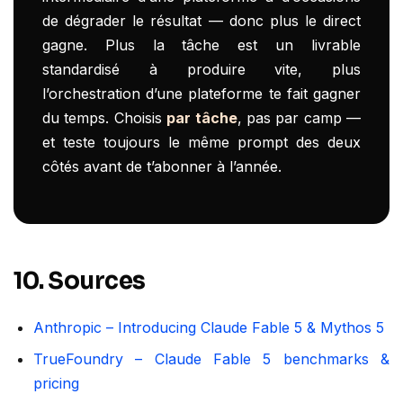
de dégrader le résultat — donc plus le direct
gagne. Plus la tâche est un livrable
standardisé à produire vite, plus
l’orchestration d’une plateforme te fait gagner
du temps. Choisis
par tâche
, pas par camp —
et teste toujours le même prompt des deux
côtés avant de t’abonner à l’année.
10. Sources
Anthropic – Introducing Claude Fable 5 & Mythos 5
TrueFoundry – Claude Fable 5 benchmarks &
pricing