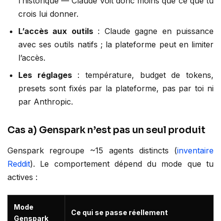
l’historique — Claude voit donc moins que ce que tu
crois lui donner.
L’accès aux outils
: Claude gagne en puissance
avec ses outils natifs ; la plateforme peut en limiter
l’accès.
Les réglages
: température, budget de tokens,
presets sont fixés par la plateforme, pas par toi ni
par Anthropic.
Cas a) Genspark n’est pas un seul produit
Genspark regroupe ~15 agents distincts (
inventaire
Reddit
). Le comportement dépend du mode que tu
actives :
Mode
Ce qui se passe réellement
Genspark