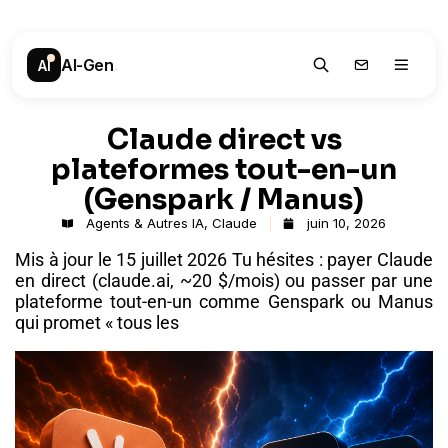
AI-Gen
.
AI
Claude direct vs
plateformes tout-en-un
(Genspark / Manus)
Agents & Autres IA
,
Claude
juin 10, 2026
Mis à jour le 15 juillet 2026 Tu hésites : payer Claude
en direct (claude.ai, ~20 $/mois) ou passer par une
plateforme tout-en-un comme Genspark ou Manus
qui promet « tous les