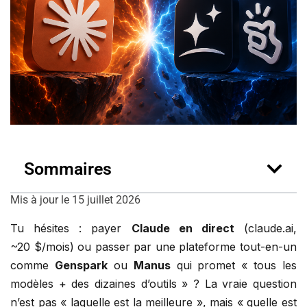
Sommaires
Mis à jour le 15 juillet 2026
Tu hésites : payer
Claude en direct
(claude.ai,
~20 $/mois) ou passer par une plateforme tout-en-un
comme
Genspark
ou
Manus
qui promet « tous les
modèles + des dizaines d’outils » ? La vraie question
n’est pas « laquelle est la meilleure », mais « quelle est