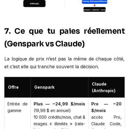
7. Ce que tu paies réellement
(Genspark vs Claude)
La logique de prix n’est pas la même de chaque côté,
et c’est elle qui tranche souvent la décision.
Claude
Offre
Genspark
(Anthropic)
Entrée de
Plus — ~24,99 $/mois
Pro — ~20
gamme
(19,99 $ en annuel)
$/mois
10 000 crédits/mois, chat &
accès Pro,
images « illimités » (rate-
Claude Code,