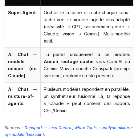
Super Agent
Orchestre la tâche et route chaque sous-
tâche vers le modèle jugé le plus adapté
(créativité → GPT, raisonnement/code →
Claude, vision → Gemini). Multi-modèle
actif.
AI Chat —
Tu parles uniquement à ce modèle.
modèle
Aucun routage caché
vers OpenAI ou
unique (ex.
Gemini. Mais la couche Genspark (prompt
Claude)
système, contexte) reste présente.
AI Chat —
Plusieurs modèles répondent en parallèle,
mixture-of-
un synthétiseur fusionne. Là, ta réponse
agents
« Claude » peut contenir des apports
GPT/Gemini.
Sources :
Genspark – Less Control, More Tools
;
analyse mixture-
of-models (LinkedIn)
.