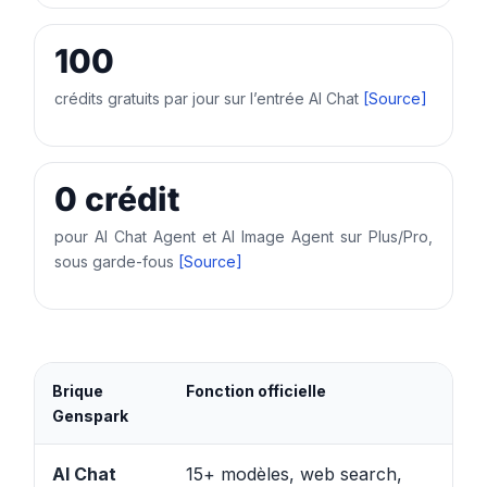
100
crédits gratuits par jour sur l’entrée AI Chat
[Source]
0 crédit
pour AI Chat Agent et AI Image Agent sur Plus/Pro,
sous garde-fous
[Source]
Brique
Fonction officielle
Uti
Genspark
AI Chat
15+ modèles, web search,
Év