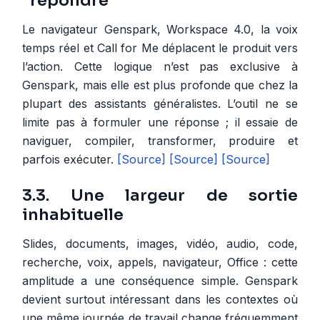
“répondre”
Le navigateur Genspark, Workspace 4.0, la voix
temps réel et Call for Me déplacent le produit vers
l’action. Cette logique n’est pas exclusive à
Genspark, mais elle est plus profonde que chez la
plupart des assistants généralistes. L’outil ne se
limite pas à formuler une réponse ; il essaie de
naviguer, compiler, transformer, produire et
parfois exécuter.
[Source]
[Source]
[Source]
3.3. Une largeur de sortie
inhabituelle
Slides, documents, images, vidéo, audio, code,
recherche, voix, appels, navigateur, Office : cette
amplitude a une conséquence simple. Genspark
devient surtout intéressant dans les contextes où
une même journée de travail change fréquemment