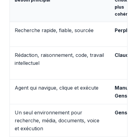
plus
cohérent
Recherche rapide, fiable, sourcée
Perplexi
Rédaction, raisonnement, code, travail
Claude
intellectuel
Agent qui navigue, clique et exécute
Manus
o
Genspar
Un seul environnement pour
Genspar
recherche, média, documents, voice
et exécution