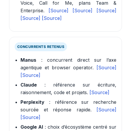
Voice, Call for Me, plans Team &
Enterprise.
[Source]
[Source]
[Source]
[Source]
[Source]
CONCURRENTS RETENUS
Manus
: concurrent direct sur l’axe
agentique et browser operator.
[Source]
[Source]
Claude
: référence sur écriture,
raisonnement, code et projets.
[Source]
Perplexity
: référence sur recherche
sourcée et réponse rapide.
[Source]
[Source]
Google AI
: choix d’écosystème centré sur