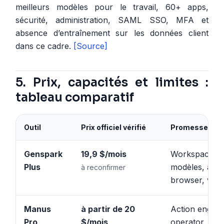
meilleurs modèles pour le travail, 60+ apps,
sécurité, administration, SAML SSO, MFA et
absence d’entraînement sur les données client
dans ce cadre.
[Source]
5. Prix, capacités et limites :
tableau comparatif
Outil
Prix officiel vérifié
Promesse dom
Genspark
19,9 $/mois
Workspace lar
Plus
modèles, agen
à reconfirmer
browser, voic
Manus
à partir de 20
Action engine
Pro
$/mois
operator, log