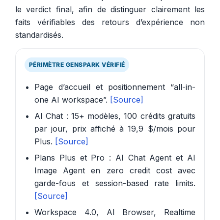
le verdict final, afin de distinguer clairement les
faits vérifiables des retours d’expérience non
standardisés.
PÉRIMÈTRE GENSPARK VÉRIFIÉ
Page d’accueil et positionnement “all-in-
one AI workspace”.
[Source]
AI Chat : 15+ modèles, 100 crédits gratuits
par jour, prix affiché à 19,9 $/mois pour
Plus.
[Source]
Plans Plus et Pro : AI Chat Agent et AI
Image Agent en zero credit cost avec
garde-fous et session-based rate limits.
[Source]
Workspace 4.0, AI Browser, Realtime