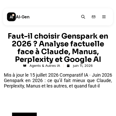
AI-Gen
.
AI
Faut-il choisir Genspark en
2026 ? Analyse factuelle
face à Claude, Manus,
Perplexity et Google AI
Agents & Autres IA
juin 11, 2026
Mis à jour le 15 juillet 2026 Comparatif IA · Juin 2026
Genspark en 2026 : ce qu’il fait mieux que Claude,
Perplexity, Manus et les autres, et quand faut-il