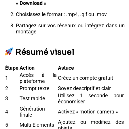
« Download »
Choisissez le format : .mp4, .gif ou .mov
Partagez sur vos réseaux ou intégrez dans un
montage
Résumé visuel
Étape
Action
Astuce
Accès à la
1
Créez un compte gratuit
plateforme
2
Prompt texte
Soyez descriptif et clair
Utilisez 1 seconde pour
3
Test rapide
économiser
Génération
4
Activez « motion camera »
finale
Ajoutez ou modifiez des
5
Multi-Elements
objets