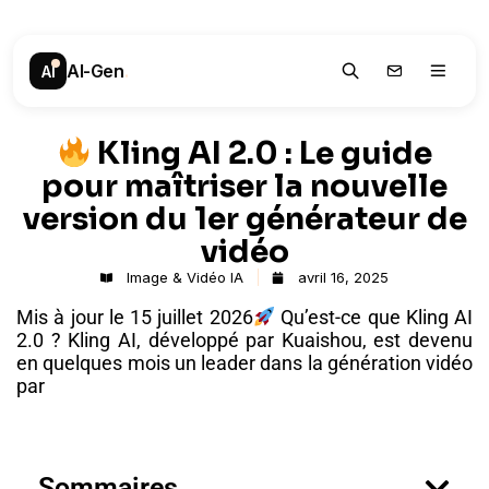
AI-Gen
.
AI
Kling AI 2.0 : Le guide
pour maîtriser la nouvelle
version du 1er générateur de
vidéo
Image & Vidéo IA
avril 16, 2025
Mis à jour le 15 juillet 2026
Qu’est-ce que Kling AI
2.0 ? Kling AI, développé par Kuaishou, est devenu
en quelques mois un leader dans la génération vidéo
par
Sommaires