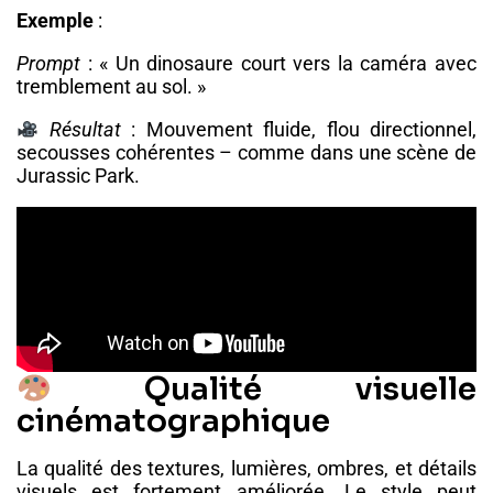
Exemple
:
Prompt
: « Un dinosaure court vers la caméra avec
tremblement au sol. »
Résultat
: Mouvement fluide, flou directionnel,
secousses cohérentes – comme dans une scène de
Jurassic Park.
Qualité visuelle
cinématographique
La qualité des textures, lumières, ombres, et détails
visuels est fortement améliorée. Le style peut