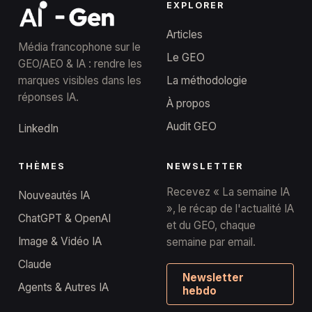
EXPLORER
Articles
Média francophone sur le
Le GEO
GEO/AEO & IA : rendre les
marques visibles dans les
La méthodologie
réponses IA.
À propos
Audit GEO
LinkedIn
THÈMES
NEWSLETTER
Recevez « La semaine IA
Nouveautés IA
», le récap de l'actualité IA
ChatGPT & OpenAI
et du GEO, chaque
Image & Vidéo IA
semaine par email.
Claude
Newsletter
Agents & Autres IA
hebdo