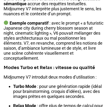
sémantique
accrue des requêtes textuelles.
Midjourney V7 interprète plus justement le sens, les
nuances et le contexte d’un prompt.
Exemple comparatif
: avec le prompt « a futuristic
Japanese city during cherry blossom season at
night, cinematic lighting », V6 pouvait mélanger des
styles architecturaux ou mal positionner les
éléments. V7, en revanche, comprend les notions de
saison, d’ambiance lumineuse et de style, et livre
une scène cohérente visuellement et
conceptuellement.
Modes Turbo et Relax : vitesse ou qualité
Midjourney V7 introduit deux modes d’utilisation :
Turbo Mode
: pour une génération rapide (idéal
pour brainstorming, croquis d’idées), avec des
images prêtes en quelques secondes.
Relax Mode
: offre plus de temps de calcul pour