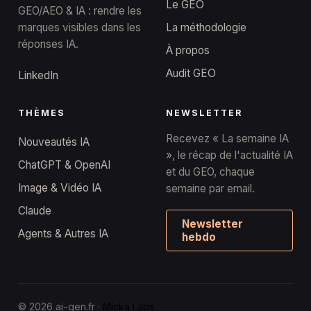
Le GEO
GEO/AEO & IA : rendre les
marques visibles dans les
La méthodologie
réponses IA.
À propos
Audit GEO
LinkedIn
THÈMES
NEWSLETTER
Recevez « La semaine IA
Nouveautés IA
», le récap de l'actualité IA
ChatGPT & OpenAI
et du GEO, chaque
Image & Vidéo IA
semaine par email.
Claude
Newsletter
Agents & Autres IA
hebdo
© 2026 ai-gen.fr ·
Micka Labs