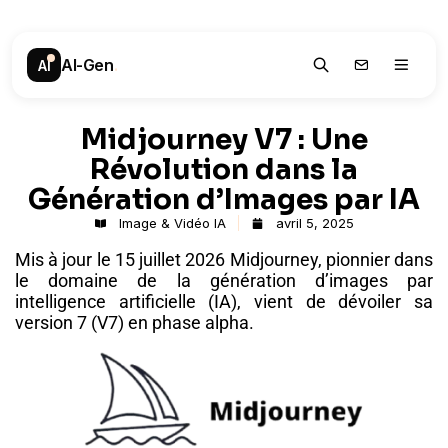
AI-Gen
.
AI
Midjourney V7 : Une
Révolution dans la
Génération d’Images par IA
Image & Vidéo IA
avril 5, 2025
Mis à jour le 15 juillet 2026 Midjourney, pionnier dans
le domaine de la génération d’images par
intelligence artificielle (IA), vient de dévoiler sa
version 7 (V7) en phase alpha.