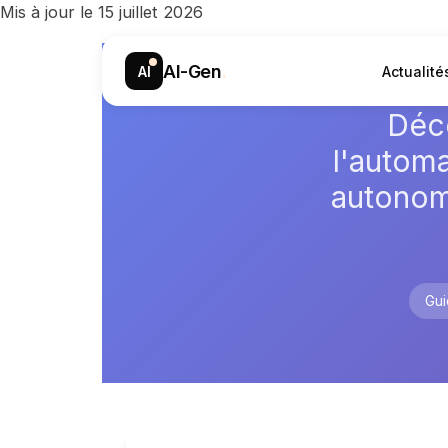
Mis à jour le 15 juillet 2026
AI-Gen
.
AI
Actualité
Déc
l'autom
autonom
Gui