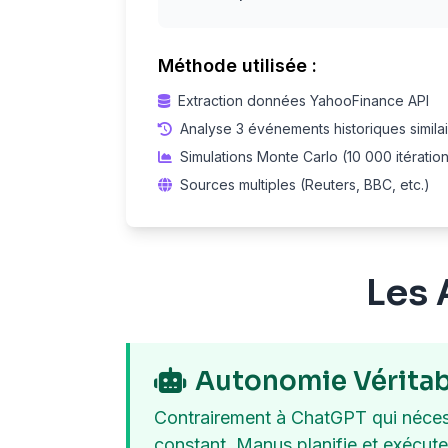
Méthode utilisée :
Extraction données YahooFinance API
Analyse 3 événements historiques simila
Simulations Monte Carlo (10 000 itératio
Sources multiples (Reuters, BBC, etc.)
Les 
Autonomie Véritab
Contrairement à ChatGPT qui néces
constant, Manus planifie et exécut