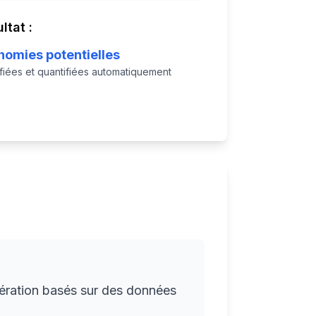
ltat :
nomies potentielles
ifiées et quantifiées automatiquement
upération basés sur des données