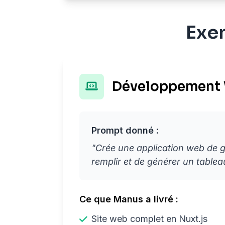
Exem
Développement We
Prompt donné :
"Crée une application web de g
remplir et de générer un tableau
Ce que Manus a livré :
Site web complet en Nuxt.js