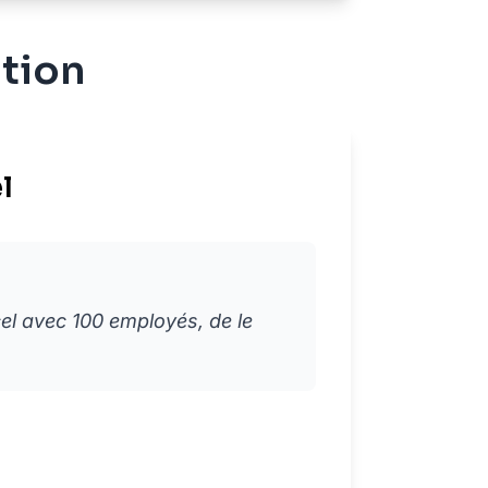
ation
l
el avec 100 employés, de le