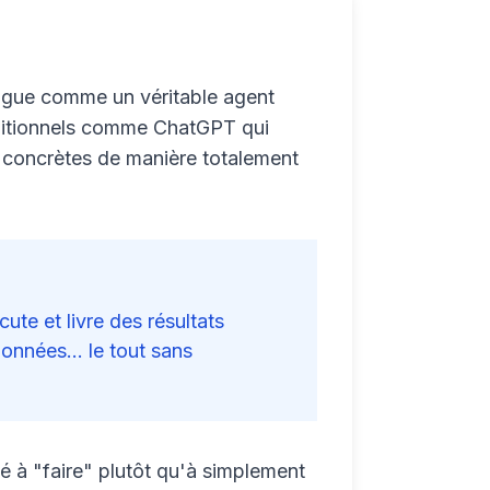
ngue comme un véritable agent
aditionnels comme ChatGPT qui
s concrètes de manière totalement
ute et livre des résultats
onnées... le tout sans
é à "faire" plutôt qu'à simplement