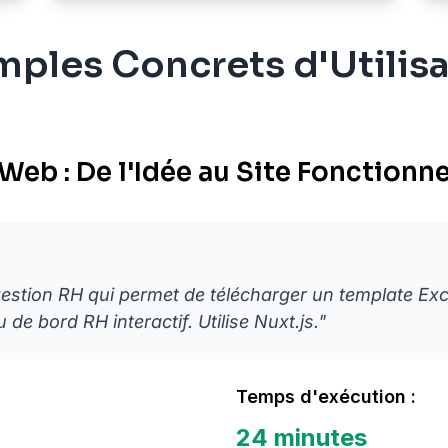
ples Concrets d'Utilis
b : De l'Idée au Site Fonctionne
estion RH qui permet de télécharger un template Exc
 de bord RH interactif. Utilise Nuxt.js."
Temps d'exécution :
24 minutes