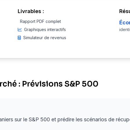
Livrables :
Résu
Rapport PDF complet
Éco
Graphiques interactifs
ident
Simulateur de revenus
ché : Prévisions S&P 500
aniers sur le S&P 500 et prédire les scénarios de réc