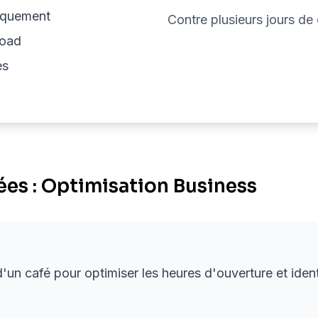
iquement
Contre plusieurs jours de
load
es
es : Optimisation Business
n café pour optimiser les heures d'ouverture et identif