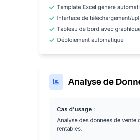
Template Excel généré automat
Interface de téléchargement/up
Tableau de bord avec graphiqu
Déploiement automatique
Analyse de Donné
Cas d'usage :
Analyse des données de vente d'u
rentables.