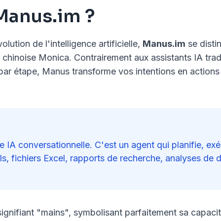
Manus.im ?
tion de l'intelligence artificielle,
Manus.im
se disti
 chinoise Monica. Contrairement aux assistants IA tr
 par étape, Manus transforme vos intentions en action
A conversationnelle. C'est un agent qui planifie, exéc
ls, fichiers Excel, rapports de recherche, analyses de d
ignifiant "mains", symbolisant parfaitement sa capacit